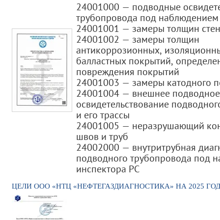
24001000 — подводные освидет
трубопровода под наблюдением 
24001001 — замеры толщин стен
24001002 — замеры толщин
антикоррозионных, изоляционн
балластных покрытий, определе
повреждения покрытий
24001003 — замеры катодного п
24001004 — внешнее подводное
освидетельствование подводног
и его трассы
24001005 — неразрушающий кон
швов и труб
24002000 — внутритрубная диаг
подводного трубопровода под 
инспектора РС
ЦЕЛИ ООО «НТЦ «НЕФТЕГАЗДИАГНОСТИКА» НА 2025 ГО