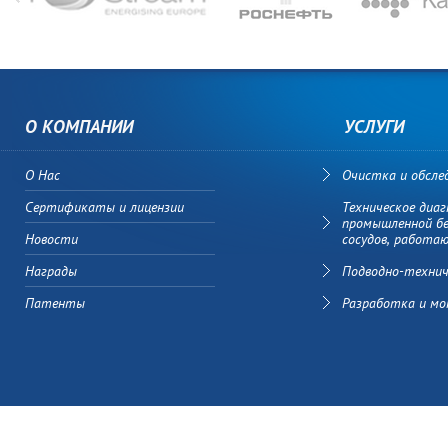
О КОМПАНИИ
УСЛУГИ
О Нас
Очистка и обсле
Сертификаты и лицензии
Техническое диа
промышленной бе
Новости
сосудов, работа
Награды
Подводно-техни
Патенты
Разработка и м