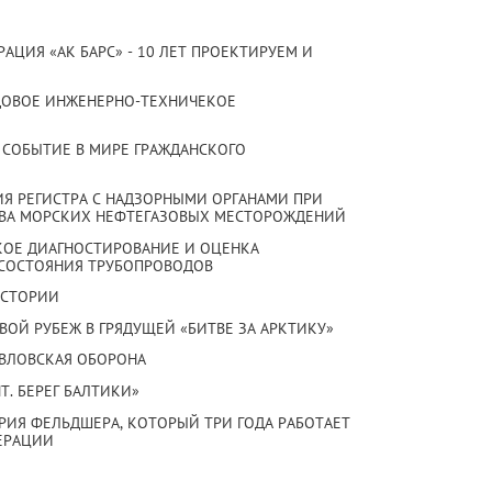
РАЦИЯ «АК БАРС» - 10 ЛЕТ ПРОЕКТИРУЕМ И
СУДОВОЕ ИНЖЕНЕРНО-ТЕХНИЧЕКОЕ
ОЕ СОБЫТИЕ В МИРЕ ГРАЖДАНСКОГО
ВИЯ РЕГИСТРА С НАДЗОРНЫМИ ОРГАНАМИ ПРИ
ТВА МОРСКИХ НЕФТЕГАЗОВЫХ МЕСТОРОЖДЕНИЙ
СКОЕ ДИАГНОСТИРОВАНИЕ И ОЦЕНКА
СОСТОЯНИЯ ТРУБОПРОВОДОВ
 ИСТОРИИ
ОВОЙ РУБЕЖ В ГРЯДУЩЕЙ «БИТВЕ ЗА АРКТИКУ»
ПАВЛОВСКАЯ ОБОРОНА
НТ. БЕРЕГ БАЛТИКИ»
СТОРИЯ ФЕЛЬДШЕРА, КОТОРЫЙ ТРИ ГОДА РАБОТАЕТ
ПЕРАЦИИ