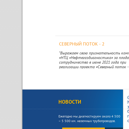
СЕВЕРНЫЙ ПОТОК - 2
"Выражаем свою признательность ком
«НТЦ «Нефтегаздиагностика» за плод
сотрудничество в июне 2021 года при
реализации проекта «Северный поток - 2»
НОВОСТИ
Ежегодно мы диагностируем около 4 500
– 5 500 км. наземных трубопроводов.