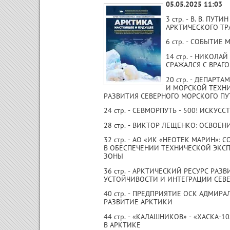
05.05.2025 11:03
3 стр. - В. В. ПУ
АРКТИЧЕСКОГО Т
6 стр. - СОБЫТИЕ
14 стр. - НИКОЛА
СРАЖАЛСЯ С ВРАГО
20 стр. - ДЕПАР
И МОРСКОЙ ТЕХН
РАЗВИТИЯ СЕВЕРНОГО МОРСКОГО П
24 стр. - СЕВМОРПУТЬ - 500! ИСКУС
28 стр. - ВИКТОР ЛЕЩЕНКО: ОСВОЕ
32 стр. - АО «ИК «НЕОТЕК МАРИН
В ОБЕСПЕЧЕНИИ ТЕХНИЧЕСКОЙ ЭКС
ЗОНЫ
36 стр. - АРКТИЧЕСКИЙ РЕСУРС РА
УСТОЙЧИВОСТИ И ИНТЕГРАЦИИ СЕВ
40 стр. - ПРЕДПРИЯТИЕ ОСК АДМИРА
РАЗВИТИЕ АРКТИКИ
44 стр. - «КАЛАШНИКОВ» - «ХАСКА-
В АРКТИКЕ