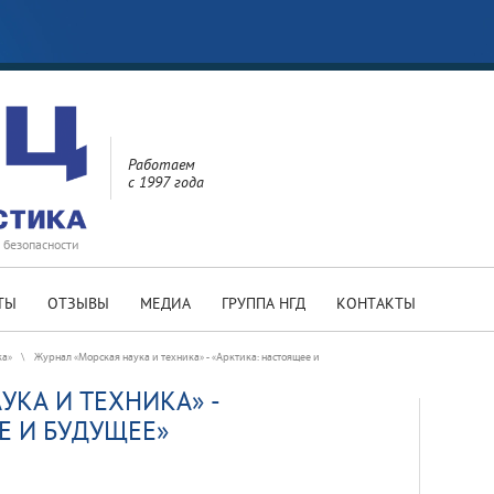
Работаем
с 1997 года
 безопасности
ТЫ
ОТЗЫВЫ
МЕДИА
ГРУППА НГД
КОНТАКТЫ
ка»
\
Журнал «Морская наука и техника» - «Арктика: настоящее и
УКА И ТЕХНИКА» -
Е И БУДУЩЕЕ»