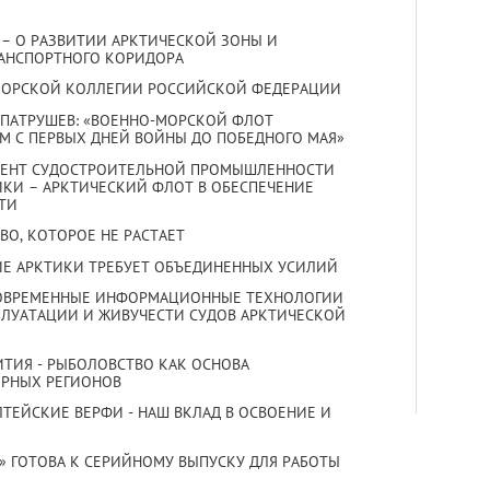
ТИН – О РАЗВИТИИ АРКТИЧЕСКОЙ ЗОНЫ И
РАНСПОРТНОГО КОРИДОРА
 МОРСКОЙ КОЛЛЕГИИ РОССИЙСКОЙ ФЕДЕРАЦИИ
Й ПАТРУШЕВ: «ВОЕННО-МОРСКОЙ ФЛОТ
М С ПЕРВЫХ ДНЕЙ ВОЙНЫ ДО ПОБЕДНОГО МАЯ»
ТАМЕНТ СУДОСТРОИТЕЛЬНОЙ ПРОМЫШЛЕННОСТИ
ИКИ – АРКТИЧЕСКИЙ ФЛОТ В ОБЕСПЕЧЕНИЕ
УТИ
СТВО, КОТОРОЕ НЕ РАСТАЕТ
НИЕ АРКТИКИ ТРЕБУЕТ ОБЪЕДИНЕННЫХ УСИЛИЙ
»: СОВРЕМЕННЫЕ ИНФОРМАЦИОННЫЕ ТЕХНОЛОГИИ
ПЛУАТАЦИИ И ЖИВУЧЕСТИ СУДОВ АРКТИЧЕСКОЙ
ЗВИТИЯ - РЫБОЛОВСТВО КАК ОСНОВА
ЕРНЫХ РЕГИОНОВ
ЛТЕЙСКИЕ ВЕРФИ - НАШ ВКЛАД В ОСВОЕНИЕ И
10» ГОТОВА К СЕРИЙНОМУ ВЫПУСКУ ДЛЯ РАБОТЫ