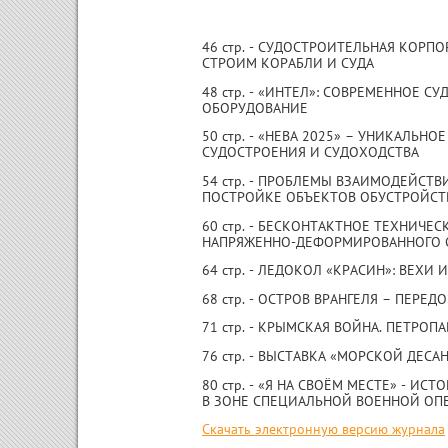
46 стр. - СУДОСТРОИТЕЛЬНАЯ КОРПО
СТРОИМ КОРАБЛИ И СУДА
48 стр. - «ИНТЕЛ»: СОВРЕМЕННОЕ 
ОБОРУДОВАНИЕ
50 стр. - «НЕВА 2025» – УНИКАЛЬН
СУДОСТРОЕНИЯ И СУДОХОДСТВА
54 стр. - ПРОБЛЕМЫ ВЗАИМОДЕЙСТ
ПОСТРОЙКЕ ОБЪЕКТОВ ОБУСТРОЙС
60 стр. - БЕСКОНТАКТНОЕ ТЕХНИЧЕ
НАПРЯЖЕННО-ДЕФОРМИРОВАННОГО 
64 стр. - ЛЕДОКОЛ «КРАСИН»: ВЕХИ
68 стр. - ОСТРОВ ВРАНГЕЛЯ – ПЕРЕД
71 стр. - КРЫМСКАЯ ВОЙНА. ПЕТРО
76 стр. - ВЫСТАВКА «МОРСКОЙ ДЕСА
80 стр. - «Я НА СВОЁМ МЕСТЕ» - И
В ЗОНЕ СПЕЦИАЛЬНОЙ ВОЕННОЙ О
Скачать электронную версию журнала